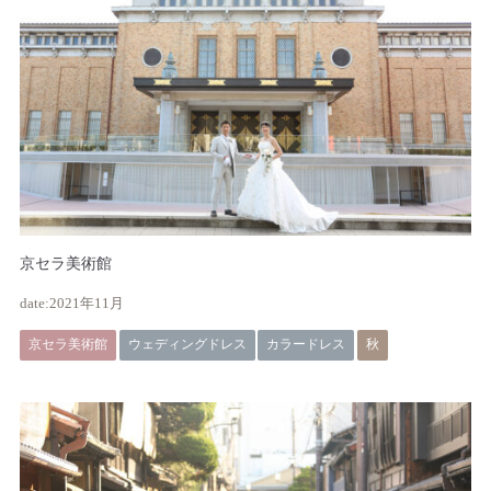
京セラ美術館
2021年11月
京セラ美術館
ウェディングドレス
カラードレス
秋