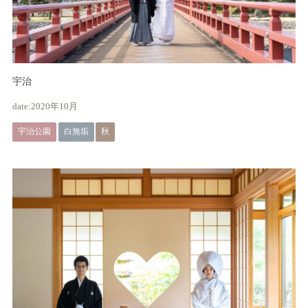
宇治
2020年10月
宇治公園
白無垢
秋