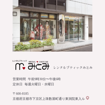
営業時間
午前9時30分〜午後6時
定休日
毎週火曜日・水曜日
〒600-8185
京都府京都市下京区上珠数屋町通り東洞院東入ル