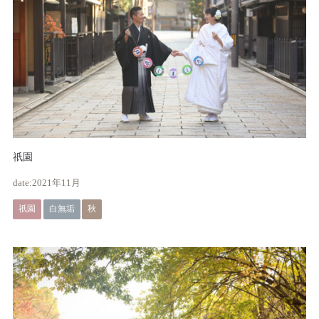
祇園
2021年11月
祇園
白無垢
秋