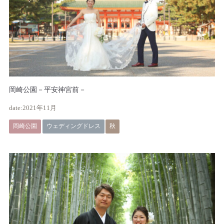
岡崎公園－平安神宮前－
2021年11月
岡崎公園
ウェディングドレス
秋