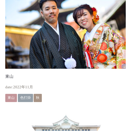
東山
2022年11月
東山
色打掛
秋