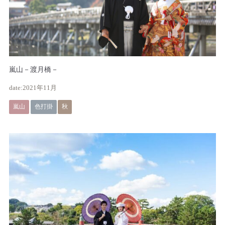
嵐山－渡月橋－
2021年11月
嵐山
色打掛
秋