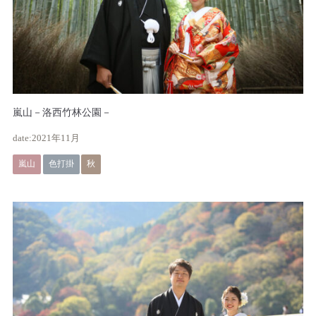
嵐山－洛西竹林公園－
2021年11月
嵐山
色打掛
秋