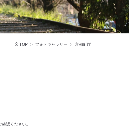
TOP
フォトギャラリー
京都府庁
。
！
ご確認ください。