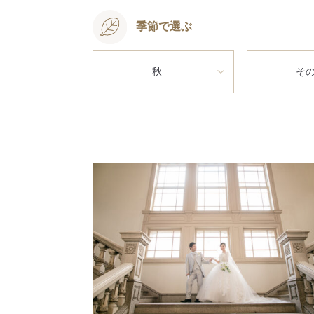
季節で選ぶ
秋
そ