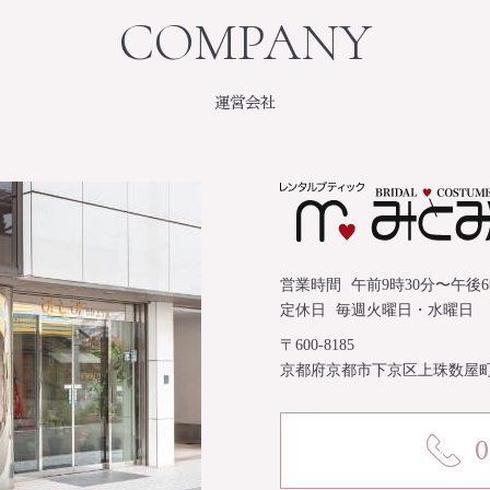
運営会社
営業時間
午前9時30分〜午後
定休日
毎週火曜日・水曜日
〒600-8185
京都府京都市下京区上珠数屋
0