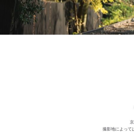
京
撮影地によって