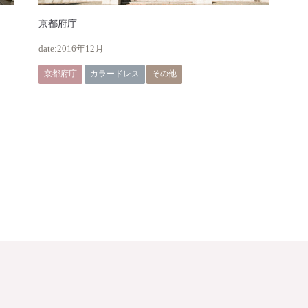
京都府庁
2016年12月
京都府庁
カラードレス
その他