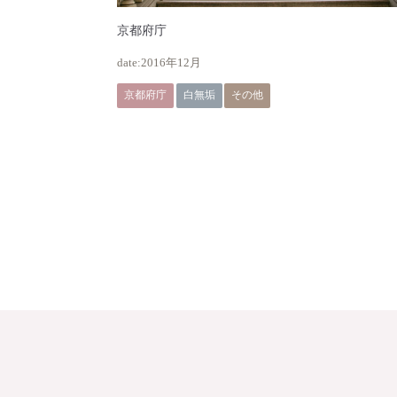
京都府庁
2016年12月
京都府庁
白無垢
その他