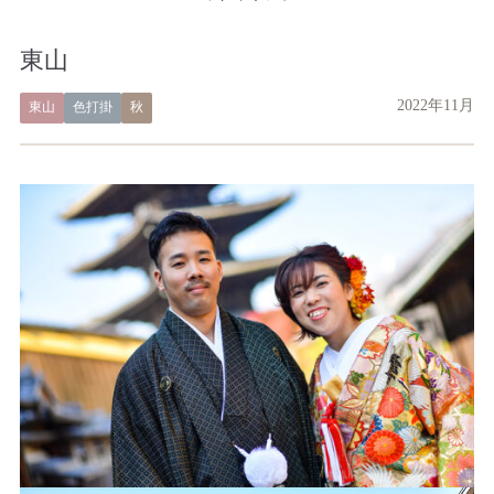
東山
2022年11月
東山
色打掛
秋