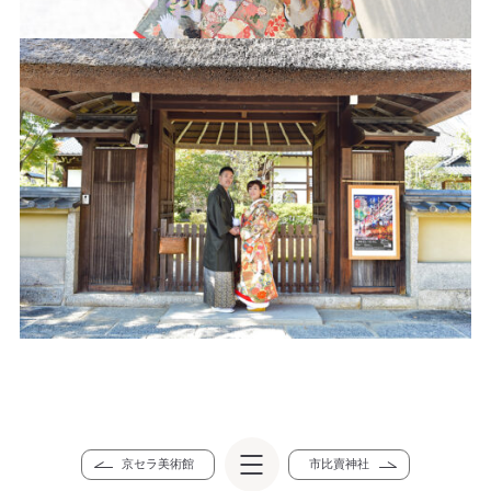
京セラ美術館
市比賣神社