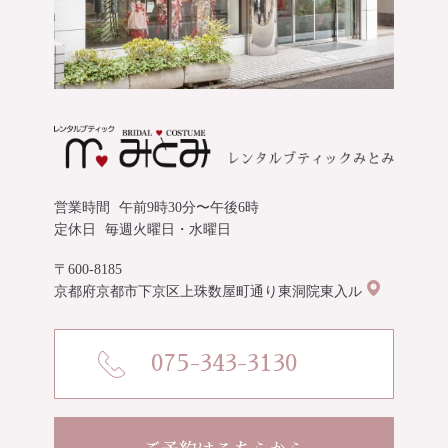
営業時間
午前9時30分〜午後6時
定休日
毎週火曜日・水曜日
〒600-8185
京都府京都市下京区上珠数屋町通り東洞院東入ル
075-343-3130