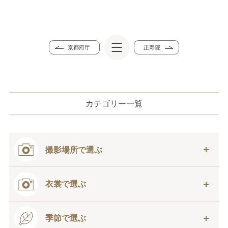
京都府庁
正寿院
カテゴリー一覧
撮影場所で選ぶ
衣裳で選ぶ
季節で選ぶ