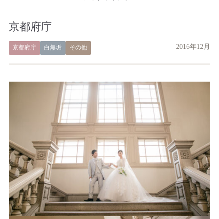
京都府庁
2016年12月
京都府庁
白無垢
その他