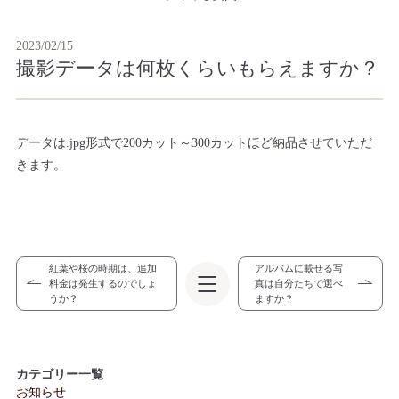
2023/02/15
撮影データは何枚くらいもらえますか？
データは.jpg形式で200カット～300カットほど納品させていただ
きます。
紅葉や桜の時期は、追加
アルバムに載せる写
料金は発生するのでしょ
真は自分たちで選べ
うか？
ますか？
カテゴリー一覧
お知らせ