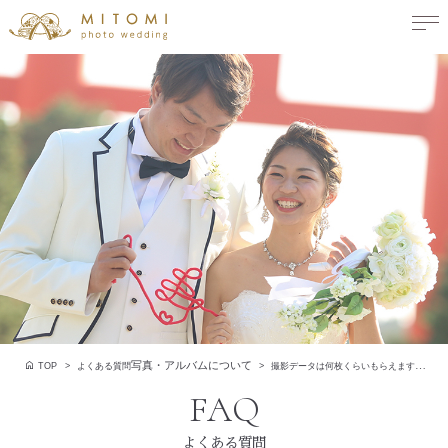
写真・アルバムについて
TOP
よくある質問
撮影データは何枚くらいもらえますか？
よくある質問