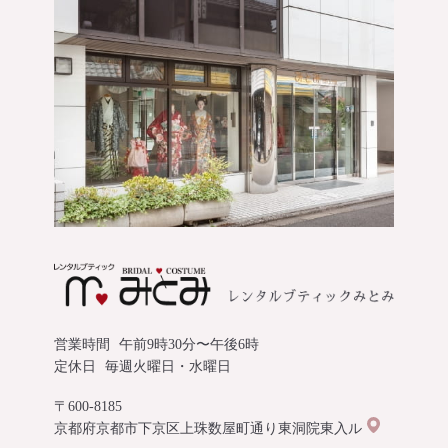
営業時間
午前9時30分〜午後6時
定休日
毎週火曜日・水曜日
〒600-8185
京都府京都市下京区上珠数屋町通り東洞院東入ル