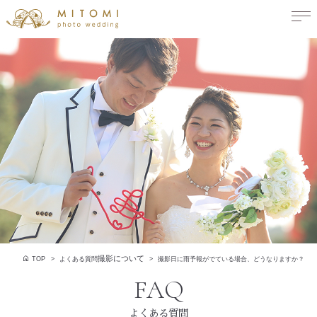
撮影について
TOP
よくある質問
撮影日に雨予報がでている場合、どうなりますか？
よくある質問